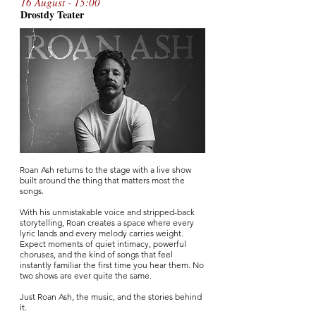
16 August - 15:00
Drostdy T
ea
te
r
Roan Ash returns to the stage with a live show
built around the thing that matters most the
songs.
With his unmistakable voice and stripped-back
storytelling, Roan creates a space where every
lyric lands and every melody carries weight.
Expect moments of quiet intimacy, powerful
choruses, and the kind of songs that feel
instantly familiar the first time you hear them. No
two shows are ever quite the same.
Just Roan Ash, the music, and the stories behind
it.