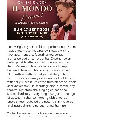
Following last year's sold-out performance, Selim
Kagee returns to the Drostdy Theatre with IL
MONDO – Encore, featuring new songs
alongside audience favourites. Experience an
unforgettable afternoon of timeless music as
Selim Kagee's rich, expressive voice brings
beloved classics to life in an intimate concert
filled with warmth, nostalgia and storytelling.
Selim Kagee's journey into music did not begin
with early success. Rejected from his school choir
and unsuccessful in securing roles in community
theatre, a professional singing career once
seemed unlikely. Everything changed at the age
of 20 when a chance meeting with a retired
opera singer revealed the potential in his voice
and inspired him to pursue formal training.
Today, Kagee performs for audiences across